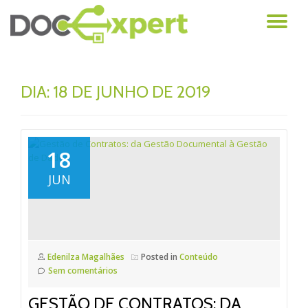
AL
Pular
para
NA
o
conteúdo
DIA: 18 DE JUNHO DE 2019
18
JUN
Edenilza Magalhães
Posted in
Conteúdo
Sem comentários
GESTÃO DE CONTRATOS: DA