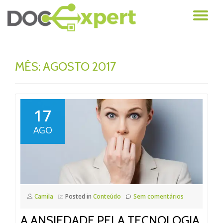
AL
Pular
para
NA
o
conteúdo
MÊS: AGOSTO 2017
17
AGO
Camila
Posted in
Conteúdo
Sem comentários
A ANSIEDADE PELA TECNOLOGIA.