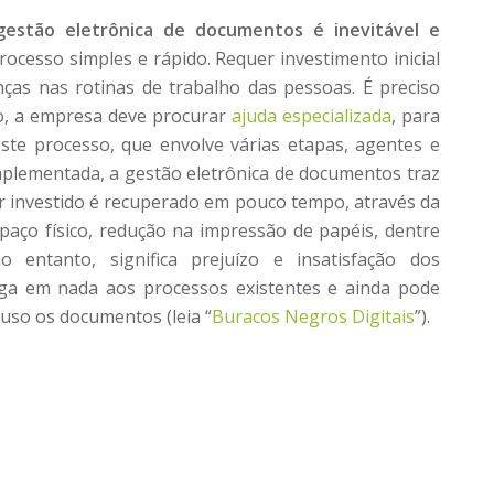
gestão eletrônica de documentos é inevitável e
ocesso simples e rápido. Requer investimento inicial
ças nas rotinas de trabalho das pessoas. É preciso
so, a empresa deve procurar
ajuda especializada
, para
ste processo, que envolve várias etapas, agentes e
plementada, a gestão eletrônica de documentos traz
r investido é recuperado em pouco tempo, através da
paço físico, redução na impressão de papéis, dentre
o entanto, significa prejuízo e insatisfação dos
ga em nada aos processos existentes e ainda pode
 uso os documentos (leia “
Buracos Negros Digitais
”).