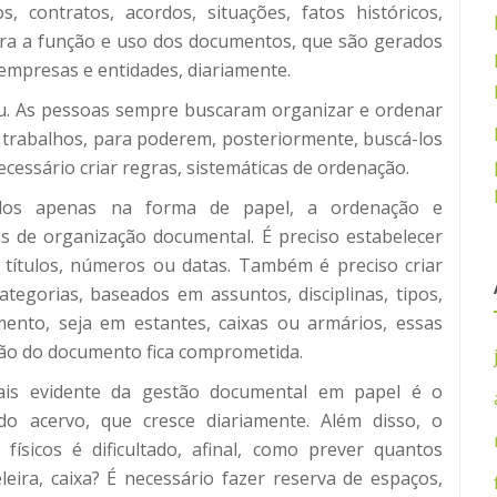
, contratos, acordos, situações, fatos históricos,
para a função e uso dos documentos, que são gerados
 empresas e entidades, diariamente.
u. As pessoas sempre buscaram organizar e ordenar
trabalhos, para poderem, posteriormente, buscá-los
ecessário criar regras, sistemáticas de ordenação.
dos apenas na forma de papel, a ordenação e
s de organização documental. É preciso estabelecer
títulos, números ou datas. Também é preciso criar
egorias, baseados em assuntos, disciplinas, tipos,
ento, seja em estantes, caixas ou armários, essas
ção do documento fica comprometida.
ais evidente da gestão documental em papel é o
o acervo, que cresce diariamente. Além disso, o
ísicos é dificultado, afinal, como prever quantos
eira, caixa? É necessário fazer reserva de espaços,