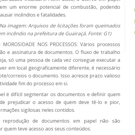
tem um enorme potencial de combustão, podendo
causar incêndios e fatalidades.
(Na imagem: Arquivos de licitações foram queimados
em incêndio na prefeitura de Guairaçá. Fonte: G1)
– MOROSIDADE NOS PROCESSOS: Vários processos
ão e assinatura de documentos. O fluxo de trabalho
eja, só uma pessoa de cada vez consegue executar a
iver em local geograficamente diferente, é necessário
te/correios o documento. Isso acresce prazo valioso
tividade fim do processo em si.
 é difícil segmentar os documentos e definir quem
de prejudicar o acesso de quem deve tê-lo e pior,
ormações sigilosas neles contidos.
e reprodução de documentos em papel não são
ear quem teve acesso aos seus conteúdos.