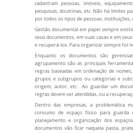
cadastram pessoas, imóveis, equipamentos
pesquisas, doutrinas, etc. Não há limites 
por todos os tipos de pessoas, instituições,
Gestão documental em papel sempre existi
seus documentos, em suas casas e em seus 
e recuperá-los. Para organizar sempre foi n
Enquanto os documentos são gerencia
agrupamento são as principais ferramenta
regras baseadas em ordenação de nomes, 
grupos e subgrupos ou categorias e subcat
origem, autor, etc. Ao guardar um docum
regras devem ser atendidas, ou a recupera
Dentro das empresas, a problemática m
consumo de espaço físico para guarda d
planejamento e organização dos espaços f
documentos vão ficar naquela pasta, pratel