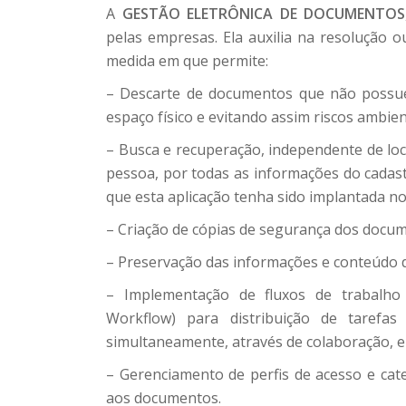
A
GESTÃO ELETRÔNICA DE DOCUMENTOS
pelas empresas. Ela auxilia na resolução o
medida em que permite:
– Descarte de documentos que não possue
espaço físico e evitando assim riscos ambie
– Busca e recuperação, independente de loc
pessoa, por todas as informações do cadas
que esta aplicação tenha sido implantada n
– Criação de cópias de segurança dos docu
– Preservação das informações e conteúdo
– Implementação de fluxos de trabalho
Workflow) para distribuição de tarefa
simultaneamente, através de colaboração, e 
– Gerenciamento de perfis de acesso e cate
aos documentos.