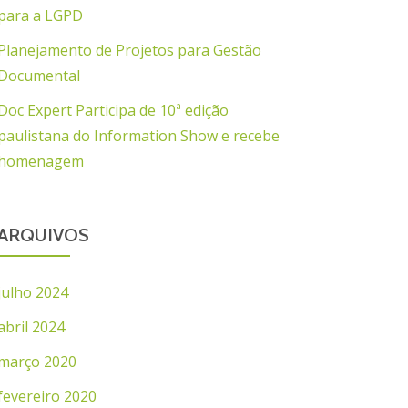
para a LGPD
Planejamento de Projetos para Gestão
Documental
Doc Expert Participa de 10ª edição
paulistana do Information Show e recebe
homenagem
ARQUIVOS
julho 2024
abril 2024
março 2020
fevereiro 2020