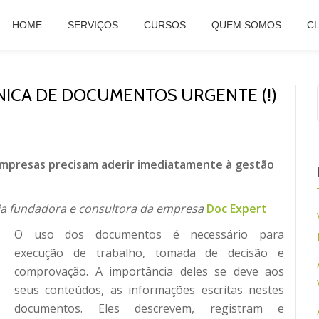
HOME
SERVIÇOS
CURSOS
QUEM SOMOS
CL
ICA DE DOCUMENTOS URGENTE (!)
mpresas precisam aderir imediatamente à gestão
ia fundadora e consultora da empresa
Doc Expert
O uso dos documentos é necessário para
execução de trabalho, tomada de decisão e
comprovação. A importância deles se deve aos
seus conteúdos, as informações escritas nestes
documentos. Eles descrevem, registram e