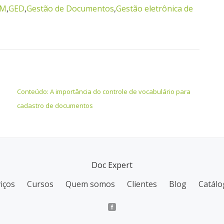
CM
,
GED
,
Gestão de Documentos
,
Gestão eletrônica de
Conteúdo: A importância do controle de vocabulário para
cadastro de documentos
Doc Expert
iços
Cursos
Quem somos
Clientes
Blog
Catálo