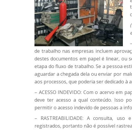
de trabalho nas empresas incluem aprovaç
destes documentos em papel é linear, ou s
etapa do fluxo de trabalho. Se a pessoa est
aguardar a chegada dela ou enviar por malo
aos processos, que poderia ser dedicado à a
– ACESSO INDEVIDO: Com o acervo em papel
deve ter acesso a qual conteúdo. Isso po
permitir o acesso indevido de pessoas a inf
– RASTREABILIDADE: A consulta, uso 
registrados, portanto não é possível rastr