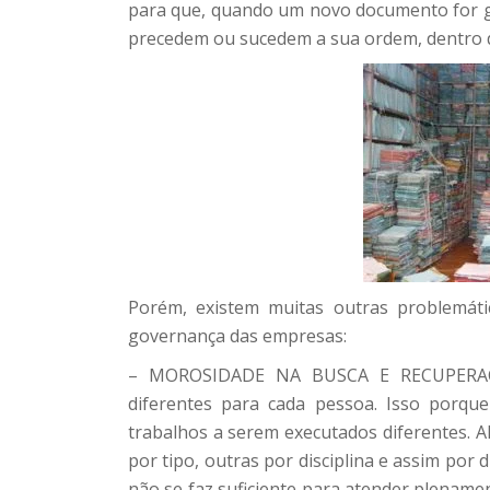
para que, quando um novo documento for g
precedem ou sucedem a sua ordem, dentro d
Porém, existem muitas outras problemáti
governança das empresas:
– MOROSIDADE NA BUSCA E RECUPERAÇÃO
diferentes para cada pessoa. Isso porq
trabalhos a serem executados diferentes. 
por tipo, outras por disciplina e assim po
não se faz suficiente para atender plenamen