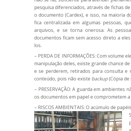
pesquisa diferenciados, através de fichas d
o documento (Cardex), e isso, na maioria d
fica centralizada em algumas pessoas, 
arquivos, e se torna onerosa. As pesso
documentos ficam sem acesso direto a eles
los.
– PERDA DE INFORMAÇÕES: Com volume ele
manipulação deles, existe grande chance d
e se perderem, retirados para consulta e 
conteúdo, pois não existe
backup
(Cópia de
– PRESERVAÇÃO: A guarda em ambientes nã
os documentos em papel e comprometem a l
– RISCOS AMBIENTAIS: O acúmulo de papéis t