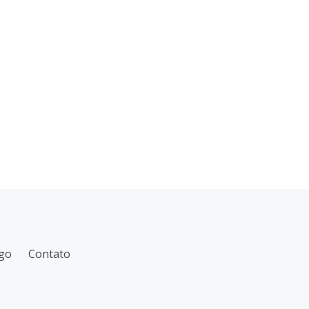
go
Contato