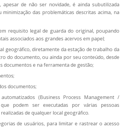
, apesar de não ser novidade, é ainda subutilizada
u minimização das problemáticas descritas acima, na
m requisito legal de guarda do original, poupando
ntais associados aos grandes acervos em papel;
al geográfico, diretamente da estação de trabalho da
tro do documento, ou ainda por seu conteúdo, desde
os documentos e na ferramenta de gestão;
mentos;
 dos documentos;
 automatizados (Business Process Management /
s que podem ser executadas por várias pessoas
realizadas de qualquer local geográfico.
gorias de usuários, para limitar e rastrear o acesso