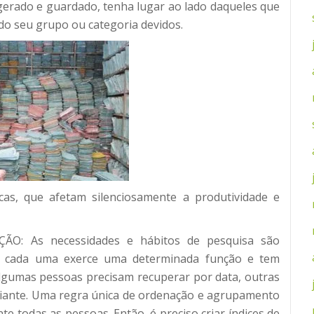
erado e guardado, tenha lugar ao lado daqueles que
o seu grupo ou categoria devidos.
cas, que afetam silenciosamente a produtividade e
: As necessidades e hábitos de pesquisa são
ue cada uma exerce uma determinada função e tem
Algumas pessoas precisam recuperar por data, outras
r diante. Uma regra única de ordenação e agrupamento
te todas as pessoas. Então, é preciso criar índices de