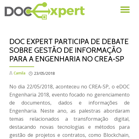
AL
Pular
para
NA
o
conteúdo
DOC EXPERT PARTICIPA DE DEBATE
SOBRE GESTÃO DE INFORMAÇÃO
PARA A ENGENHARIA NO CREA-SP
Camila
23/05/2018
No dia 22/05/2018, aconteceu no CREA-SP, o eDOC
Engenharia 2018, evento focado no gerenciamento
de documentos, dados e informações de
Engenharia. Neste ano, as palestras abordaram
temas relacionados a transformação digital,
destacando novas tecnologias e métodos para
gestão de projetos e contratos, como Blockchain,