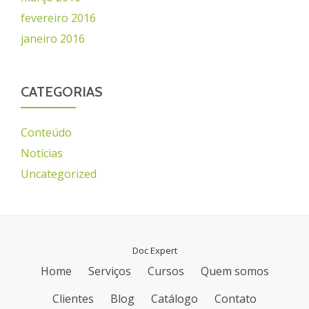
fevereiro 2016
janeiro 2016
CATEGORIAS
Conteúdo
Notícias
Uncategorized
Doc Expert
Home
Serviços
Cursos
Quem somos
M
Clientes
Blog
Catálogo
Contato