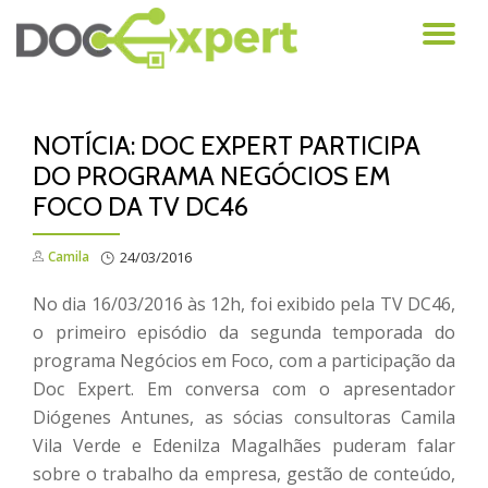
AL
Pular
para
NA
o
conteúdo
NOTÍCIA: DOC EXPERT PARTICIPA
DO PROGRAMA NEGÓCIOS EM
FOCO DA TV DC46
Camila
24/03/2016
No dia 16/03/2016 às 12h, foi exibido pela TV DC46,
o primeiro episódio da segunda temporada do
programa Negócios em Foco, com a participação da
Doc Expert. Em conversa com o apresentador
Diógenes Antunes, as sócias consultoras Camila
Vila Verde e Edenilza Magalhães puderam falar
sobre o trabalho da empresa, gestão de conteúdo,